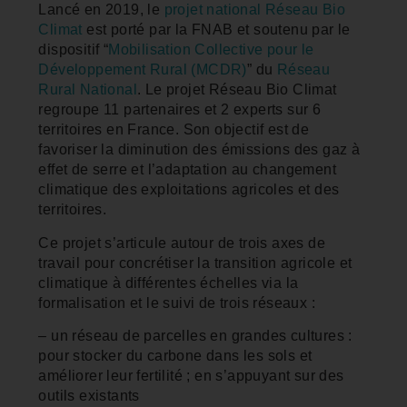
Lancé en 2019, le
projet national Réseau Bio
Climat
est porté par la FNAB et soutenu par le
dispositif “
Mobilisation Collective pour le
Développement Rural (MCDR)
” du
Réseau
Rural National
. Le projet Réseau Bio Climat
regroupe 11 partenaires et 2 experts sur 6
territoires en France. Son objectif est de
favoriser la diminution des émissions des gaz à
effet de serre et l’adaptation au changement
climatique des exploitations agricoles et des
territoires.
Ce projet s’articule autour de trois axes de
travail pour concrétiser la transition agricole et
climatique à différentes échelles via la
formalisation et le suivi de trois réseaux :
– un réseau de parcelles en grandes cultures :
pour stocker du carbone dans les sols et
améliorer leur fertilité ; en s’appuyant sur des
outils existants