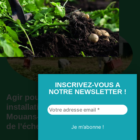
vous intéresser
INSCRIVEZ-VOUS A
NOTRE NEWSLETTER !
Agir pour dynamiser les
installations en bio : comment
Mouans-Sartoux prouve la force
de l’échelon communal !