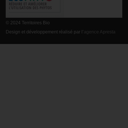
© 2024 Territoires Bio
Design et développement réalisé par l’
agence Apresta