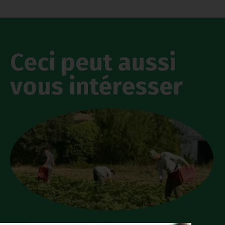
Ceci peut aussi
vous intéresser